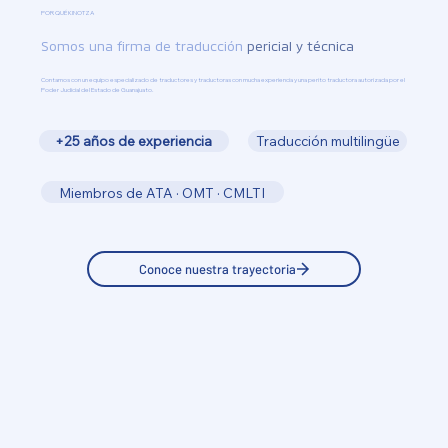
POR QUÉ KINOTZA
Somos una firma de traducción
pericial y técnica
Contamos con un equipo especializado de traductores y traductoras con mucha experiencia y una perito traductora autorizada por el
Poder Judicial del Estado de Guanajuato.
+25 años de experiencia
Traducción multilingüe
Miembros de ATA · OMT · CMLTI