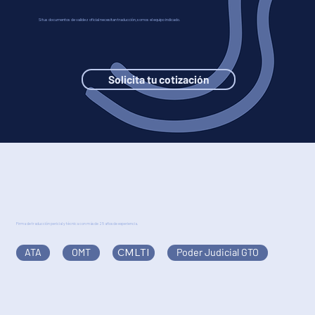
Si tus documentos de validez oficial necesitan traducción, somos el equipo indicado.
Solicita tu cotización
Firma de traducción pericial y técnica con más de 25 años de experiencia.
ATA
OMT
CMLTI
Poder Judicial GTO